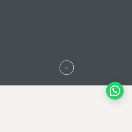
Odontopediatría en Alicante