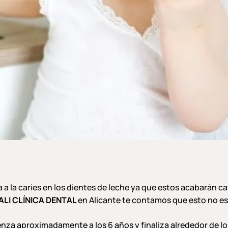
 a la caries en los dientes de leche ya que estos acabarán 
ALI CLÍNICA DENTAL
en Alicante te contamos que esto no es 
nza aproximadamente a los 6 años y finaliza alrededor de los