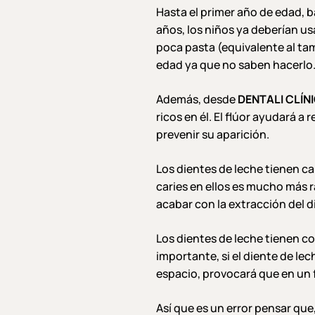
Hasta el primer año de edad, ba
años, los niños ya deberían us
poca pasta (equivalente al ta
edad ya que no saben hacerlo
Además, desde
DENTALI CLÍN
ricos en él. El flúor ayudará 
prevenir su aparición.
Los dientes de leche tienen c
caries en ellos es mucho más rá
acabar con la extracción del d
Los dientes de leche tienen co
importante, si el diente de l
espacio, provocará que en un 
Así que es un error pensar que