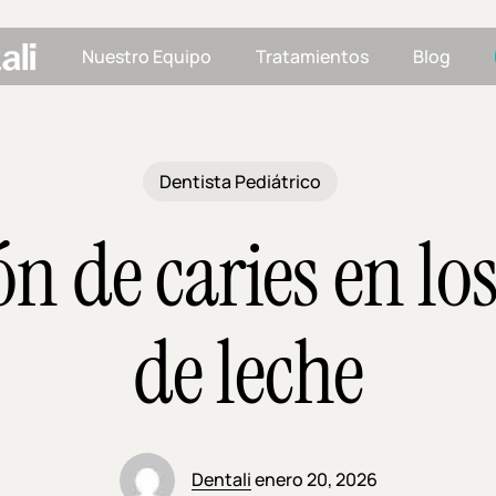
Nuestro Equipo
Tratamientos
Blog
Dentista Pediátrico
n de caries en lo
de leche
Dentali
enero 20, 2026