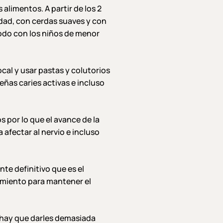
 alimentos. A partir de los 2
edad, con cerdas suaves y con
todo con los niños de menor
cal y usar pastas y colutorios
eñas caries activas e incluso
 por lo que el avance de la
 afectar al nervio e incluso
nte definitivo que es el
amiento para mantener el
o hay que darles demasiada