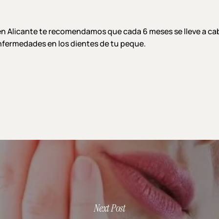
en Alicante te recomendamos que cada 6 meses se lleve a cab
enfermedades en los dientes de tu peque.
Next Post