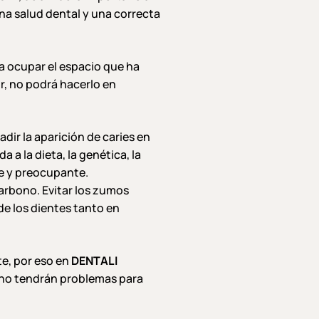
na salud dental y una correcta
 a ocupar el espacio que ha
ir, no podrá hacerlo en
dir la aparición de caries en
 a la dieta, la genética, la
te y preocupante.
arbono. Evitar los zumos
e los dientes tanto en
te, por eso en
DENTALI
s no tendrán problemas para