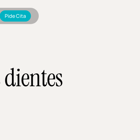
Pide Cita
s dientes